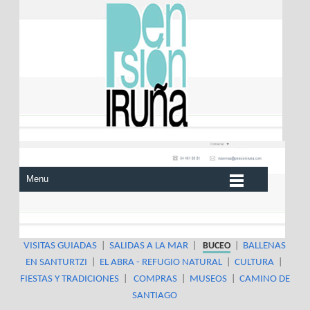
Menu
VISITAS GUIADAS
|
SALIDAS A LA MAR
|
BUCEO
|
BALLENAS
EN SANTURTZI
|
EL ABRA - REFUGIO NATURAL
|
CULTURA
|
FIESTAS Y TRADICIONES
|
COMPRAS
|
MUSEOS
|
CAMINO DE
SANTIAGO