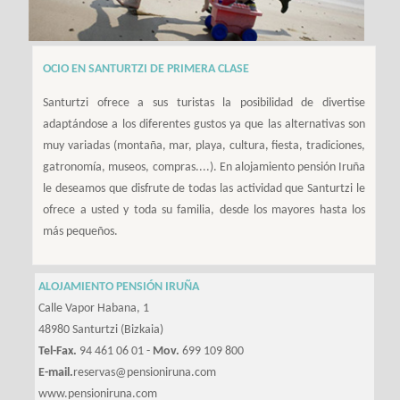
OCIO EN SANTURTZI DE PRIMERA CLASE
Santurtzi ofrece a sus turistas la posibilidad de divertise
adaptándose a los diferentes gustos ya que las alternativas son
muy variadas (montaña, mar, playa, cultura, fiesta, tradiciones,
gatronomía, museos, compras....). En alojamiento pensión Iruña
le deseamos que disfrute de todas las actividad que Santurtzi le
ofrece a usted y toda su familia, desde los mayores hasta los
más pequeños.
ALOJAMIENTO PENSIÓN IRUÑA
Calle Vapor Habana, 1
48980 Santurtzi (Bizkaia)
Tel-Fax.
94 461 06 01 -
Mov.
699 109 800
E-mail.
reservas@pensioniruna.com
www.pensioniruna.com