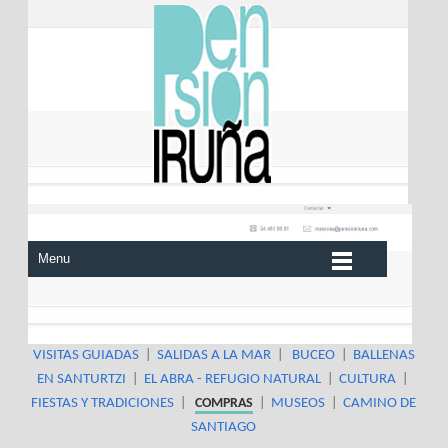
Menu
VISITAS GUIADAS
|
SALIDAS A LA MAR
|
BUCEO
|
BALLENAS
EN SANTURTZI
|
EL ABRA - REFUGIO NATURAL
|
CULTURA
|
FIESTAS Y TRADICIONES
|
COMPRAS
|
MUSEOS
|
CAMINO DE
SANTIAGO